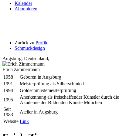
Kalender
Abonnieren
Zurück zu
Profile
Schmuckdesign
Augsburg
,
Deutschland,
Erich Zimmermann
1958
Geboren in Augsburg
1991
Meisterprüfung als Silberschmied
1994
Goldschmiedemeisterprüfung
Anerkennung als freischaffender Künstler durch die
1995
Akademie der Bildenden Künste München
Seit
Atelier in Augsburg
1983
Website
Link