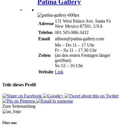
Patina Gallery
131 West Palace Ave. Santa Fe
Adresse
New Mexico 87501, USA
Telefon
001 505-986-3432
Email
allison@patina-gallery.com
Mo – Do 11 – 17 Uhr
Fr – Sa 11 – 17.30 Uhr
Zeiten
(an den ersten Freitagen länger
geöffnet)
So 12 – 16 Uhr
Website
Link
Teile dieses Profil
Zum Seitenanfang
Über uns