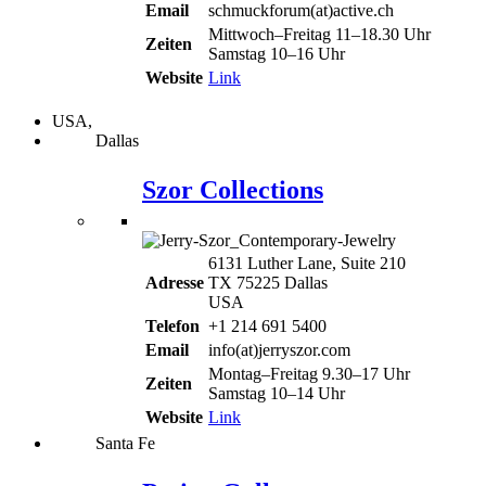
Email
schmuckforum(at)active.ch
Mittwoch–Freitag 11–18.30 Uhr
Zeiten
Samstag 10–16 Uhr
Website
Link
USA,
Dallas
Szor Collections
6131 Luther Lane, Suite 210
Adresse
TX 75225 Dallas
USA
Telefon
+1 214 691 5400
Email
info(at)jerryszor.com
Montag–Freitag 9.30–17 Uhr
Zeiten
Samstag 10–14 Uhr
Website
Link
Santa Fe