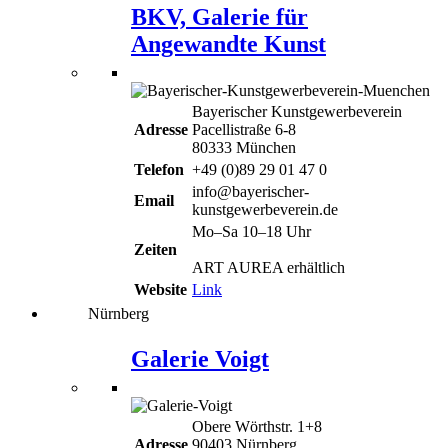
BKV, Galerie für
Angewandte Kunst
Bayerischer Kunstgewerbeverein
Adresse
Pacellistraße 6-8
80333 München
Telefon
+49 (0)89 29 01 47 0
info@bayerischer-
Email
kunstgewerbeverein.de
Mo–Sa 10–18 Uhr
Zeiten
ART AUREA erhältlich
Website
Link
Nürnberg
Galerie Voigt
Obere Wörthstr. 1+8
Adresse
90403 Nürnberg