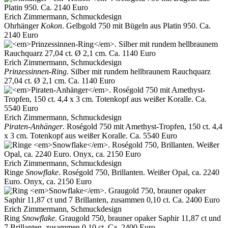
Erich Zimmermann, Schmuckdesign
Ohrhänger
Kokon
. Gelbgold 750 mit Bügeln aus Platin 950. Ca.
2140 Euro
Erich Zimmermann, Schmuckdesign
Prinzessinnen-Ring
. Silber mit rundem hellbraunem Rauchquarz
27,04 ct. Ø 2,1 cm. Ca. 1140 Euro
Erich Zimmermann, Schmuckdesign
Piraten-Anhänger
. Roségold 750 mit Amethyst-Tropfen, 150 ct. 4,4
x 3 cm. Totenkopf aus weißer Koralle. Ca. 5540 Euro
Erich Zimmermann, Schmuckdesign
Ringe
Snowflake
. Roségold 750, Brillanten. Weißer Opal, ca. 2240
Euro. Onyx, ca. 2150 Euro
Erich Zimmermann, Schmuckdesign
Ring
Snowflake
. Graugold 750, brauner opaker Saphir 11,87 ct und
7 Brillanten, zusammen 0,10 ct. Ca. 2400 Euro