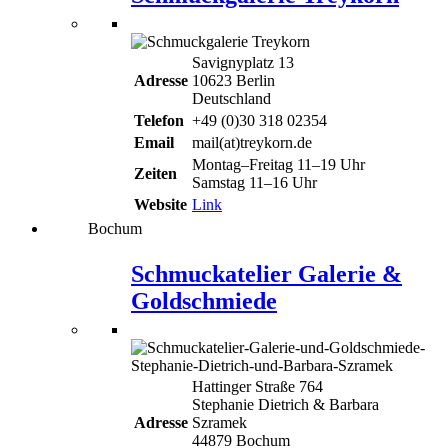
Savignyplatz 13
Adresse
10623 Berlin
Deutschland
Telefon
+49 (0)30 318 02354
Email
mail(at)treykorn.de
Montag–Freitag 11–19 Uhr
Zeiten
Samstag 11–16 Uhr
Website
Link
Bochum
Schmuckatelier Galerie &
Goldschmiede
Hattinger Straße 764
Stephanie Dietrich & Barbara
Adresse
Szramek
44879 Bochum