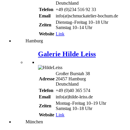
Deutschland
Telefon
+49 (0)234 516 92 33
Email
info(at)schmuckatelier-bochum.de
Dienstag–Freitag 10–18 Uhr
Zeiten
Samstag 10–14 Uhr
Website
Link
Hamburg
Galerie Hilde Leiss
Großer Burstah 38
Adresse
20457 Hamburg
Deutschland
Telefon
+49 (0)40 365 574
Email
info(at)hilde-leiss.de
Montag–Freitag 10–19 Uhr
Zeiten
Samstag 10–18 Uhr
Website
Link
München