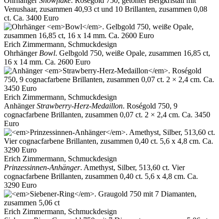
Ohrhänger
Snowflake
. Roségold 750, getönter Bergkristall mit
Venushaar, zusammen 40,93 ct und 10 Brillanten, zusammen 0,08
ct. Ca. 3400 Euro
Erich Zimmermann, Schmuckdesign
Ohrhänger
Bowl
. Gelbgold 750, weiße Opale, zusammen 16,85 ct,
16 x 14 mm. Ca. 2600 Euro
Erich Zimmermann, Schmuckdesign
Anhänger
Strawberry-Herz-Medaillon
. Roségold 750, 9
cognacfarbene Brillanten, zusammen 0,07 ct. 2 × 2,4 cm. Ca. 3450
Euro
Erich Zimmermann, Schmuckdesign
Prinzessinnen-Anhänger
. Amethyst, Silber, 513,60 ct. Vier
cognacfarbene Brillanten, zusammen 0,40 ct. 5,6 x 4,8 cm. Ca.
3290 Euro
Erich Zimmermann, Schmuckdesign