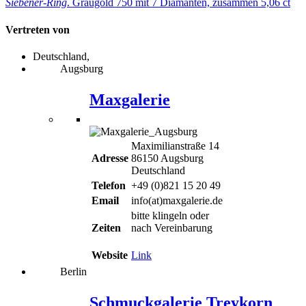
Siebener-Ring
. Graugold 750 mit 7 Diamanten, zusammen 5,06 ct
Vertreten von
Deutschland,
Augsburg
Maxgalerie
Maximilianstraße 14
Adresse
86150 Augsburg
Deutschland
Telefon
+49 (0)821 15 20 49
Email
info(at)maxgalerie.de
bitte klingeln oder
Zeiten
nach Vereinbarung
Website
Link
Berlin
Schmuckgalerie Treykorn