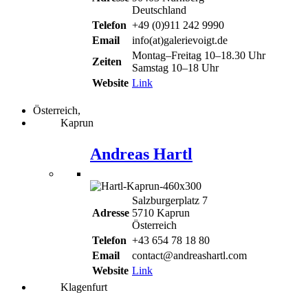
Deutschland
Telefon
+49 (0)911 242 9990
Email
info(at)galerievoigt.de
Montag–Freitag 10–18.30 Uhr
Zeiten
Samstag 10–18 Uhr
Website
Link
Österreich,
Kaprun
Andreas Hartl
Salzburgerplatz 7
Adresse
5710 Kaprun
Österreich
Telefon
+43 654 78 18 80
Email
contact@andreashartl.com
Website
Link
Klagenfurt