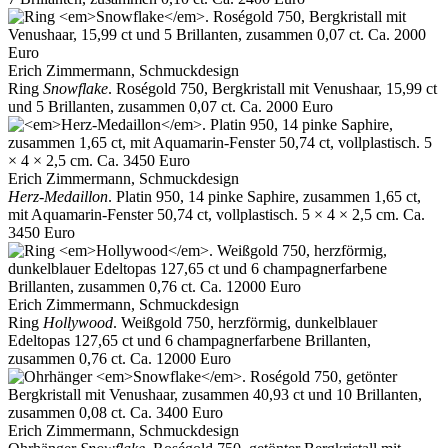
Erich Zimmermann, Schmuckdesign
Ring
Snowflake
. Roségold 750, Bergkristall mit Venushaar, 15,99 ct
und 5 Brillanten, zusammen 0,07 ct. Ca. 2000 Euro
Erich Zimmermann, Schmuckdesign
Herz-Medaillon
. Platin 950, 14 pinke Saphire, zusammen 1,65 ct,
mit Aquamarin-Fenster 50,74 ct, vollplastisch. 5 × 4 × 2,5 cm. Ca.
3450 Euro
Erich Zimmermann, Schmuckdesign
Ring
Hollywood
. Weißgold 750, herzförmig, dunkelblauer
Edeltopas 127,65 ct und 6 champagnerfarbene Brillanten,
zusammen 0,76 ct. Ca. 12000 Euro
Erich Zimmermann, Schmuckdesign