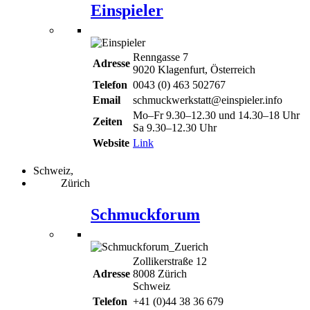
Einspieler
Renngasse 7
Adresse
9020 Klagenfurt, Österreich
Telefon
0043 (0) 463 502767
Email
schmuckwerkstatt@einspieler.info
Mo–Fr 9.30–12.30 und 14.30–18 Uhr
Zeiten
Sa 9.30–12.30 Uhr
Website
Link
Schweiz,
Zürich
Schmuckforum
Zollikerstraße 12
Adresse
8008 Zürich
Schweiz
Telefon
+41 (0)44 38 36 679