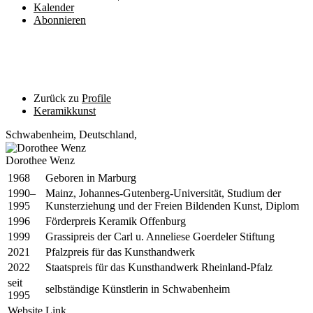
Kalender
Abonnieren
Zurück zu
Profile
Keramikkunst
Schwabenheim
,
Deutschland,
Dorothee Wenz
1968
Geboren in Marburg
1990–
Mainz, Johannes-Gutenberg-Universität, Studium der
1995
Kunsterziehung und der Freien Bildenden Kunst, Diplom
1996
Förderpreis Keramik Offenburg
1999
Grassipreis der Carl u. Anneliese Goerdeler Stiftung
2021
Pfalzpreis für das Kunsthandwerk
2022
Staatspreis für das Kunsthandwerk Rheinland-Pfalz
seit
selbständige Künstlerin in Schwabenheim
1995
Website
Link