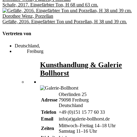
Schafe, 2017. Eingefärbter Ton, H 68 und 63 cm.
Dorothee Wenz, Porzellan
Gefäße, 2016. Eingefärbter Ton und Porzellan, H 38 und 39 cm.
Vertreten von
Deutschland,
Freiburg
Kunsthandlung & Galerie
Bollhorst
Oberlinden 25
Adresse
79098 Freiburg
Deutschland
Telefon
+49 (0)151 15 77 60 33
Email
info(at)galerie-bollhorst.de
Mittwoch–Freitag 14–18 Uhr
Zeiten
Samstag 11–16 Uhr