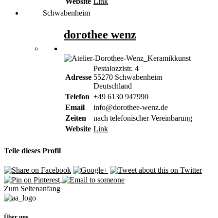
Website
Link
Schwabenheim
dorothee wenz
Pestalozzistr. 4
Adresse
55270 Schwabenheim
Deutschland
Telefon
+49 6130 947990
Email
info@dorothee-wenz.de
Zeiten
nach telefonischer Vereinbarung
Website
Link
Teile dieses Profil
Zum Seitenanfang
Über uns