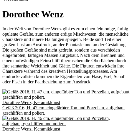
Dorothee Wenz
In der Welt von Dorothee Wenz gibt es zum einen feintonige, farbig
opulente Gefäße, zum anderen erdige Mischwesen, die menschliche
Charaktere und innere Haltungen spiegeln. Beide sind Teil einer
großen Lust am Ausdruck, an der Phantasie und an der Gestaltung.
Die großen Gefäße sind nicht gedreht, sondern aus verschieden
eingefärbten, farbigen Massen aufgebaut. Nach dem Brennen und
einem aufwändigen Feinschliff überraschen die Oberflächen durch
ihre samtartige Weichheit und Glätte. Die Figuren entwickeln ihre
Charaktere während des kreativen Herstellungsprozesses. Am
eindrucksvollsten kommen die Eigenheiten von Hase, Esel, Schaf
oder Fisch in der Paarbeziehung zum Ausdruck.
Dorothee Wenz, Keramikkunst
Gefäß 2016, H. 47 cm. eingefärbter Ton und Porzellan, aufgebaut
geschliffen und poliert.
Dorothee Wenz, Keramikkunst