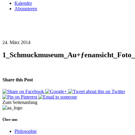
Kalender
Abonnieren
24. März 2014
1_Schmuckmuseum_Au+ƒenansicht_Foto_
Share this Post
Zum Seitenanfang
Über uns
Philosophie