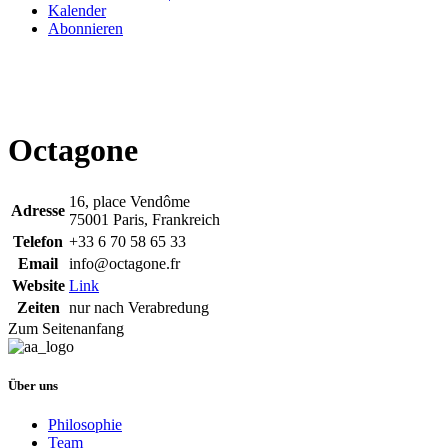
Kalender
Abonnieren
Octagone
16, place Vendôme
Adresse
75001 Paris, Frankreich
Telefon
+33 6 70 58 65 33
Email
info@octagone.fr
Website
Link
Zeiten
nur nach Verabredung
Zum Seitenanfang
Über uns
Philosophie
Team