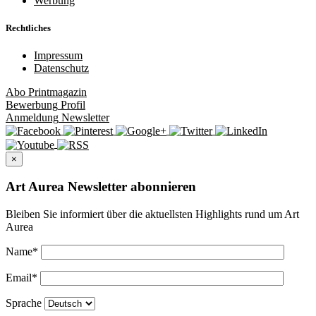
Werbung
Rechtliches
Impressum
Datenschutz
Abo
Printmagazin
Bewerbung
Profil
Anmeldung
Newsletter
×
Art Aurea Newsletter abonnieren
Bleiben Sie informiert über die aktuellsten Highlights rund um Art
Aurea
Name
*
Email
*
Sprache