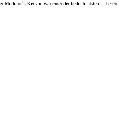
 der Moderne“. Kerstan war einer der bedeutendsten…
Lesen