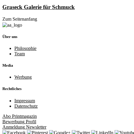
Graseck Galerie für Schmuck
Zum Seitenanfang
Über uns
Philosophie
Team
Media
Werbung
Rechtliches
Impressum
Datenschutz
Abo
Printmagazin
Bewerbung
Profil
Anmeldung
Newsletter