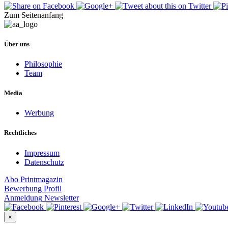
Zum Seitenanfang
Über uns
Philosophie
Team
Media
Werbung
Rechtliches
Impressum
Datenschutz
Abo
Printmagazin
Bewerbung
Profil
Anmeldung
Newsletter
×