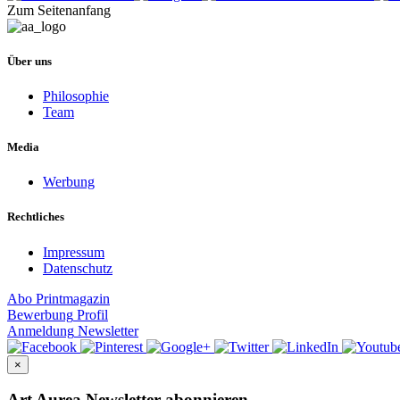
Zum Seitenanfang
Über uns
Philosophie
Team
Media
Werbung
Rechtliches
Impressum
Datenschutz
Abo
Printmagazin
Bewerbung
Profil
Anmeldung
Newsletter
×
Art Aurea Newsletter abonnieren