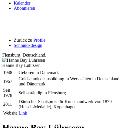
Kalender
Abonnieren
Zurück zu
Profile
Schmuckdesign
Flensburg
,
Deutschland,
Hanne Bay Lührssen
1948
Geboren in Dänemark
Goldschmiedeausbildung in Werkstätten in Deutschland
1967
und Dänemark
Seit
Selbstständig in Flensburg
1978
Dänischer Staatspreis für Kunsthandwerk von 1879
2011
(Hetsch-Medaille), Kopenhagen
Website
Link
Hanne Bay Lührssen