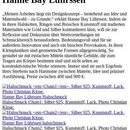
„Meinen Arbeiten liegt ein Designkonzept – bestehend aus Idee und
Materialwahl – zu Grunde,“ erklärt Hanne Bay Lührssen. Indem sie
in ihren Halsketten, Ringen und Broschen ­Kunststoff mit tradierten
Materialien wie Gold und Silber kontrastieren lässt, will sie zur
Reflexion und Diskussion über Wertvorstellungen im
Schmuckbereich herausfordern. Bedeutungsvoll sind für sie
außerdem Innovation und auch ein bisschen Provokation. In ihren
Kleinplastiken sind geometrische Formen allgegenwärtig. So
gestaltet sie mit einfachen Mitteln räumliche Gebilde, die zum
Tragen am Körper bestimmt sind und nicht selten an
konstruktivistische Werke erinnern. Immer sind sie auch Ergebnis
ihres Strebens nach Harmonie zwischen Materie, Idee und präziser
Ausführung. Preise zwischen 400 und 900 €.
Hanne Bay Lührssen Halsschmuck
Halsschmuck
Chain1
. Silber 925, Kunststoff, Lack. Photo Christian
Klose.
Hanne Bay Lührssen halsschmuck
Halsschmuck
Chain2
. Silber 925, Kunststoff, Lack. Photo Christian