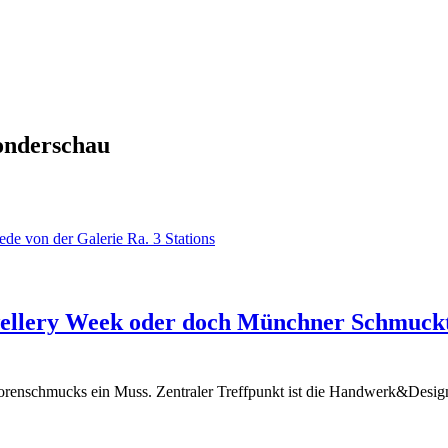
nderschau
ellery Week oder doch Münchner Schmuckta
torenschmucks ein Muss. Zentraler Treffpunkt ist die Handwerk&Desi