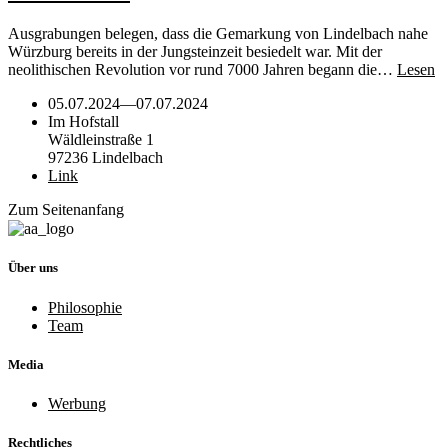
Ausgrabungen belegen, dass die Gemarkung von Lindelbach nahe
Würzburg bereits in der Jungsteinzeit besiedelt war. Mit der
neolithischen Revolution vor rund 7000 Jahren begann die…
Lesen
05.07.2024
—
07.07.2024
Im Hofstall
Wäldleinstraße 1
97236 Lindelbach
Link
Zum Seitenanfang
Über uns
Philosophie
Team
Media
Werbung
Rechtliches