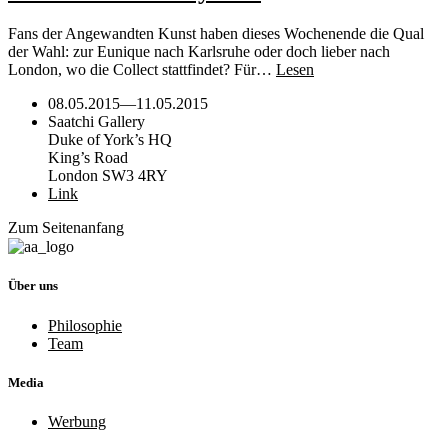
Fans der Angewandten Kunst haben dieses Wochenende die Qual
der Wahl: zur Eunique nach Karlsruhe oder doch lieber nach
London, wo die Collect stattfindet? Für…
Lesen
08.05.2015
—
11.05.2015
Saatchi Gallery
Duke of York’s HQ
King’s Road
London SW3 4RY
Link
Zum Seitenanfang
Über uns
Philosophie
Team
Media
Werbung