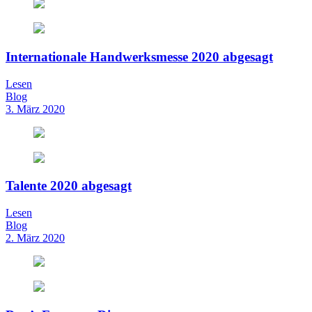
Internationale Handwerksmesse 2020 abgesagt
Lesen
Blog
3. März 2020
Talente 2020 abgesagt
Lesen
Blog
2. März 2020