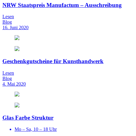
NRW Staatspreis Manufactum – Ausschreibung
Lesen
Blog
16. Juni 2020
Geschenkgutscheine für Kunsthandwerk
Lesen
Blog
4. Mai 2020
Glas Farbe Struktur
Mo – Sa, 10 – 18 Uhr