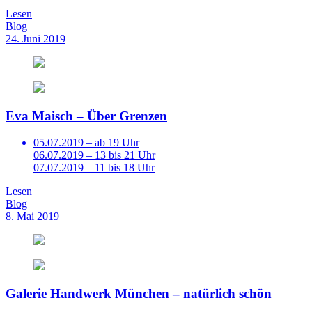
Lesen
Blog
24. Juni 2019
Eva Maisch – Über Grenzen
05.07.2019 – ab 19 Uhr
06.07.2019 – 13 bis 21 Uhr
07.07.2019 – 11 bis 18 Uhr
Lesen
Blog
8. Mai 2019
Galerie Handwerk München – natürlich schön