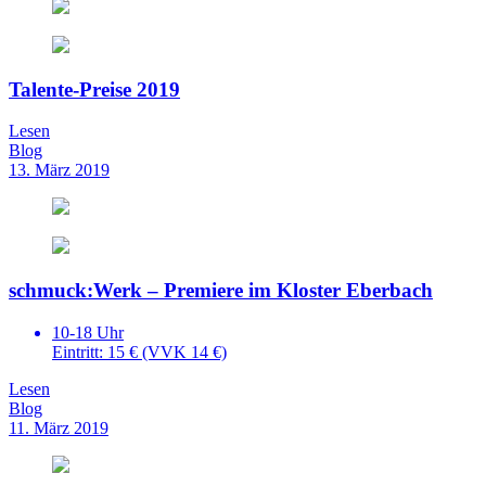
Talente-Preise 2019
Lesen
Blog
13. März 2019
schmuck:Werk – Premiere im Kloster Eberbach
10-18 Uhr
Eintritt: 15 € (VVK 14 €)
Lesen
Blog
11. März 2019