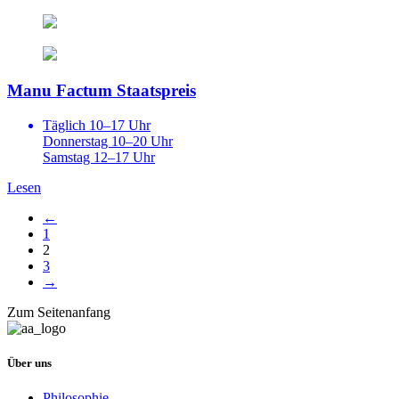
Manu Factum Staatspreis
Täglich 10–17 Uhr
Donnerstag 10–20 Uhr
Samstag 12–17 Uhr
Lesen
←
1
2
3
→
Zum Seitenanfang
Über uns
Philosophie