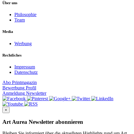
Über uns
Philosophie
Team
Media
Werbung
Rechtliches
Impressum
Datenschutz
Abo
Printmagazin
Bewerbung
Profil
Anmeldung
Newsletter
×
Art Aurea Newsletter abonnieren
Bleiben Sie informiert über die aktuellsten Highlights rund um Art